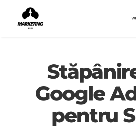
W
Stăpânire
Google Ad
pentru S