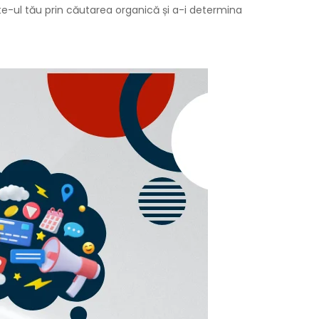
ite-ul tău prin căutarea organică și a-i determina