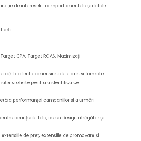
n funcție de interesele, comportamentele și datele
tenți.
 (Target CPA, Target ROAS, Maximizați
tează la diferite dimensiuni de ecran și formate.
ație și oferte pentru a identifica ce
tă a performanței campaniilor și a urmări
entru anunțurile tale, au un design atrăgător și
 extensiile de preț, extensiile de promovare și