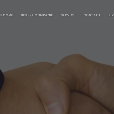
ELCOME
DESPRE COMPANIE
SERVICII
CONTACT
BL