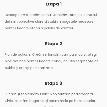
Etapa 1
Descoperim și creăm planul: Analizăm istoricul contului,
definim obiective clare și stabilim bugetele necesare
pentru fiecare etapă a pâlniei de vânzări.
Etapa 2
Plan de acțiune: Creăm și lansăm campanii cu strategii
bine definite pentru fiecare canal, inclusiv segmente de
public și creații personalizate.
Etapa 3
Jucăm și schimbăm zilnic: Monitorizăm performanța
zilnic, ajustăm bugetele și optimizările pe baza datelor