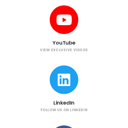
YouTube
VIEW EXCLUSIVE VIDEOS
LinkedIn
FOLLOW US ON LINKEDIN