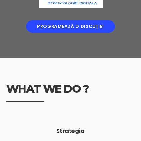
PROGRAMEAZĂ O DISCUȚIE!
WHAT
WE DO ?
Strategia