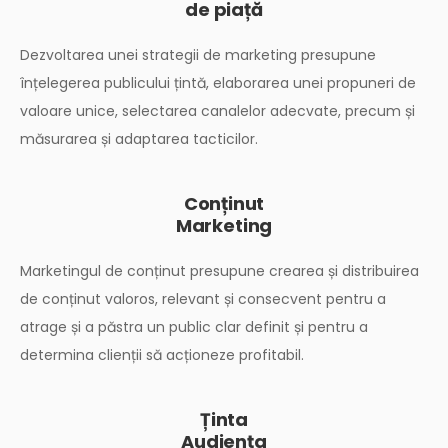
de piață
Dezvoltarea unei strategii de marketing presupune
înțelegerea publicului țintă, elaborarea unei propuneri de
valoare unice, selectarea canalelor adecvate, precum și
măsurarea și adaptarea tacticilor.
Conținut
Marketing
Marketingul de conținut presupune crearea și distribuirea
de conținut valoros, relevant și consecvent pentru a
atrage și a păstra un public clar definit și pentru a
determina clienții să acționeze profitabil.
Ținta
Audiența