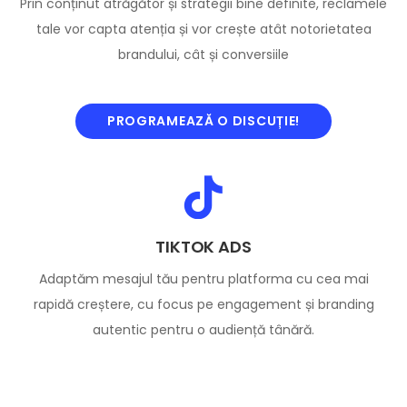
Prin conținut atrăgător și strategii bine definite, reclamele
tale vor capta atenția și vor crește atât notorietatea
brandului, cât și conversiile
PROGRAMEAZĂ O DISCUȚIE!
TIKTOK ADS
Adaptăm mesajul tău pentru platforma cu cea mai
rapidă creștere, cu focus pe engagement și branding
autentic pentru o audiență tânără.